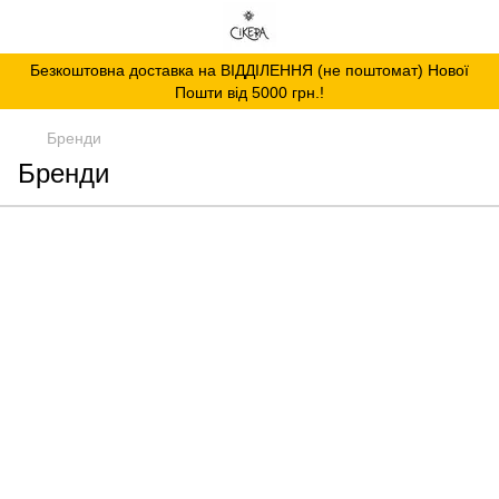
Безкоштовна доставка на ВІДДІЛЕННЯ (не поштомат) Нової
Пошти від 5000 грн.!
Бренди
Бренди