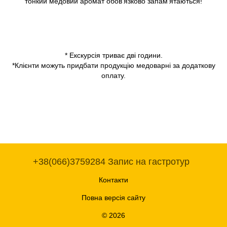
тонкий медовий аромат обов'язково запам'ятаються!
* Екскурсія триває дві години.
*Клієнти можуть придбати продукцію медоварні за додаткову
оплату.
+38(066)3759284 Запис на гастротур
Контакти
Повна версія сайту
© 2026