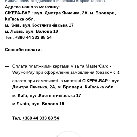
Видача посилок здійснюється особам старше 18 років.
Адреса нашого магазину:
СІКЕРА-БАР : вул. Дмитра Янченка, 2А, м. Бровари,
Київська обл.
м. Київ, вул.Костянтинівська 17
м. Львів, вул. Валова 19
Тел.
+380 44 333 88 54
Способи оплати:
Оплата платіжними картами Visa та MasterCard -
WayForPay при оформленні замовлення (без комісії);
оплата при самовивозі в магазині
СІКЕРА-БАР : вул.
Дмитра Янченка, 2А, м. Бровари, Київська обл.
м. Київ, вул.Костянтинівська 17
м.Львів, вул. Валова 19
Тел.
+380 44 333 88 54