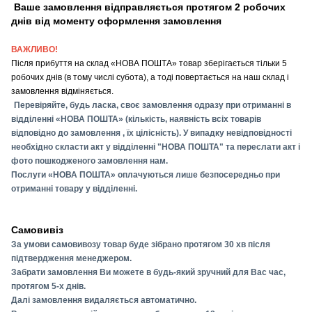
Ваше замовлення відправляється протягом 2 робочих
днів від моменту оформлення замовлення
ВАЖЛИВО!
Після прибуття на склад «НОВА ПОШТА» товар зберігається тільки 5
робочих днів (в тому числі субота), а тоді повертається на наш склад і
замовлення відміняється.
Перевіряйте, будь ласка, своє замовлення одразу при отриманні в
відділенні «НОВА ПОШТА» (кількість, наявність всіх товарів
відповідно до замовлення , їх цілісність). У випадку невідповідності
необхідно скласти акт у відділенні "НОВА ПОШТА" та переслати акт і
фото пошкодженого замовлення нам.
Послуги «НОВА ПОШТА» оплачуються лише безпосередньо при
отриманні товару у відділенні.
Самовивіз
За умови самовивозу товар буде зібрано протягом 30 хв після
підтвердження менеджером.
Забрати замовлення Ви можете в будь-який зручний для Вас час,
протягом 5-х днів.
Далі замовлення видаляється автоматично.