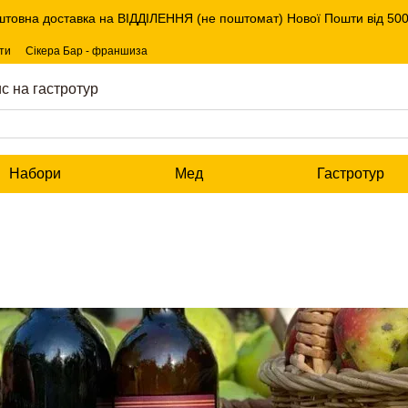
штовна доставка на ВІДДІЛЕННЯ (не поштомат) Нової Пошти від 5000
ти
Сікера Бар - франшиза
с на гастротур
Набори
Мед
Гастротур