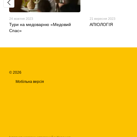
24 жовтня 2023
21 вересня 2023
Тури на медоварню «Медовий
АПІОЛОГІЯ
Спас»
© 2026
Мобільна версія